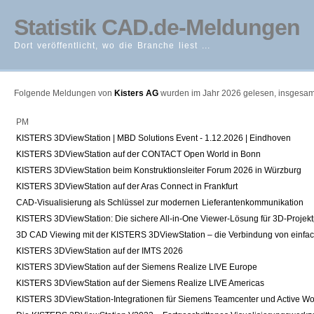
Statistik CAD.de-Meldungen
Dort veröffentlicht, wo die Branche liest ...
Folgende Meldungen von
Kisters AG
wurden im Jahr 2026 gelesen, insgesam
PM
KISTERS 3DViewStation | MBD Solutions Event - 1.12.2026 | Eindhoven
KISTERS 3DViewStation auf der CONTACT Open World in Bonn
KISTERS 3DViewStation beim Konstruktionsleiter Forum 2026 in Würzburg
KISTERS 3DViewStation auf der Aras Connect in Frankfurt
CAD-Visualisierung als Schlüssel zur modernen Lieferantenkommunikation
KISTERS 3DViewStation: Die sichere All-in-One Viewer-Lösung für 3D-Projek
3D CAD Viewing mit der KISTERS 3DViewStation – die Verbindung von einfach
KISTERS 3DViewStation auf der IMTS 2026
KISTERS 3DViewStation auf der Siemens Realize LIVE Europe
KISTERS 3DViewStation auf der Siemens Realize LIVE Americas
KISTERS 3DViewStation-Integrationen für Siemens Teamcenter und Active Wor