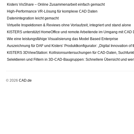
Kisters VisShare – Online Zusammenarbeit einfach gemacht
High-Performance VR-Lösung für komplexe CAD Daten
Datenintegration leicht gemacht
Virtuelle Inspektionen & Reviews ohne Vorlaufzeit, integriert und stand alone
KISTERS unterstützt HomeOffice und remote Arbeitende im Umgang mit CAD 
Wie eine leistungsfähige Visualisierung das Model Based Enterprise
Auszeichnung für DAF und Kisters‘ Produktkonfigurator: „Digital Innovation of 
KISTERS 3DViewStation: Kollisionsuntersuchungen für CAD-Daten, Suchfunk
Selektieren und Filtern in 3D-CAD-Baugruppen: Schnellere Übersicht und we
© 2026
CAD.de